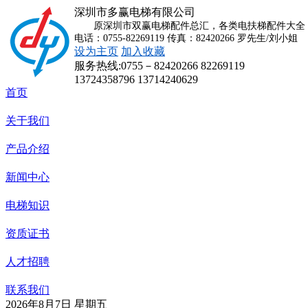
深圳市多赢电梯有限公司
原深圳市双赢电梯配件总汇，各类电扶梯配件大全，
电话：0755-82269119 传真：82420266 罗先生/刘小姐
设为主页
加入收藏
服务热线:
0755－82420266 82269119
13724358796 13714240629
首页
关于我们
产品介绍
新闻中心
电梯知识
资质证书
人才招聘
联系我们
2026年8月7日 星期五