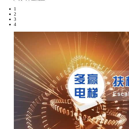
1
2
3
4