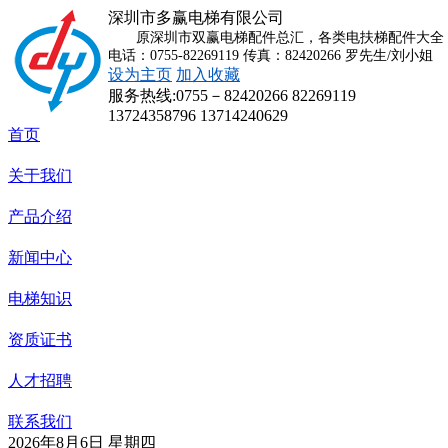
深圳市多赢电梯有限公司
原深圳市双赢电梯配件总汇，各类电扶梯配件大全，
电话：0755-82269119 传真：82420266 罗先生/刘小姐
设为主页
加入收藏
服务热线:
0755－82420266 82269119
13724358796 13714240629
首页
关于我们
产品介绍
新闻中心
电梯知识
资质证书
人才招聘
联系我们
2026年8月6日 星期四