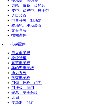
扶梯黄、黑边条
齿轮、链条、齿轮片
皮带、多楔带、扶手带
入口装置
电器开关、制动器
驱动轮、驱动装置
龙骨弯头
扶梯杂件
扶梯配件
日立电子板
梯级踏板
东芝电子板
奥的斯电子板
通力系列
蒂森电子板
门锁、挂板、门刀
门挂板、层门
光幕、安全触板
风扇
变频器、PLC