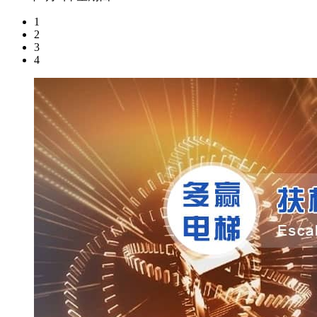
1
2
3
4