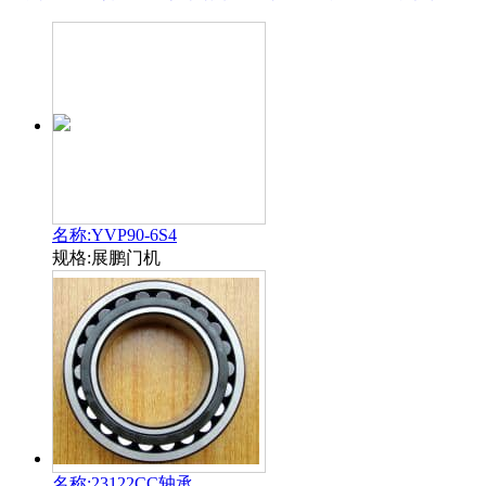
名称:YVP90-6S4
规格:展鹏门机
名称:23122CC轴承