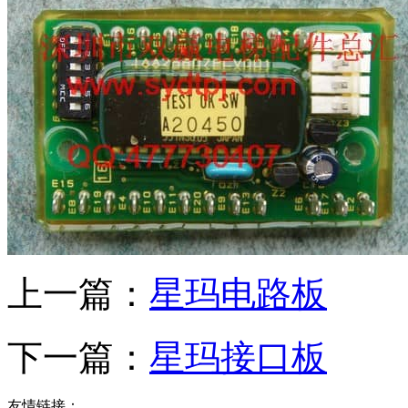
上一篇：
星玛电路板
下一篇：
星玛接口板
友情链接：