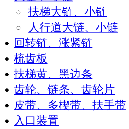
扶梯大链、小链
人行道大链、小链
回转链、涨紧链
梳齿板
扶梯黄、黑边条
齿轮、链条、齿轮片
皮带、多楔带、扶手带
入口装置