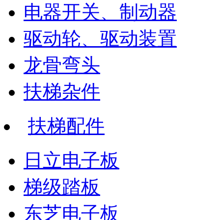
电器开关、制动器
驱动轮、驱动装置
龙骨弯头
扶梯杂件
扶梯配件
日立电子板
梯级踏板
东芝电子板