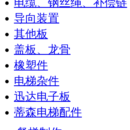
电缆、钢丝绳、补偿链
导向装置
其他板
盖板、龙骨
橡塑件
电梯杂件
迅达电子板
蒂森电梯配件