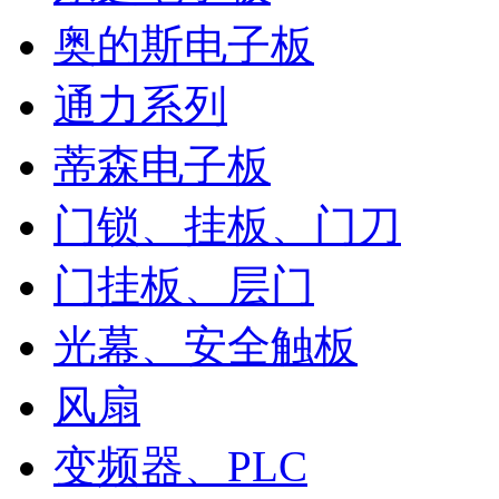
奥的斯电子板
通力系列
蒂森电子板
门锁、挂板、门刀
门挂板、层门
光幕、安全触板
风扇
变频器、PLC