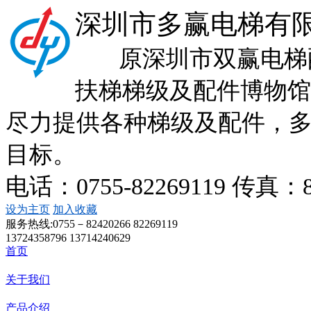
深圳市多赢电梯有
原深圳市双赢电梯配
扶梯梯级及配件博物馆
尽力提供各种梯级及配件，
目标。
电话：0755-82269119 传真：
设为主页
加入收藏
服务热线:
0755－82420266 82269119
13724358796 13714240629
首页
关于我们
产品介绍