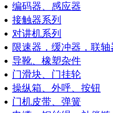
编码器、感应器
接触器系列
对讲机系列
限速器，缓冲器，联轴
导靴、橡塑杂件
门滑块、门挂轮
操纵箱、外呼、按钮
门机皮带、弹簧