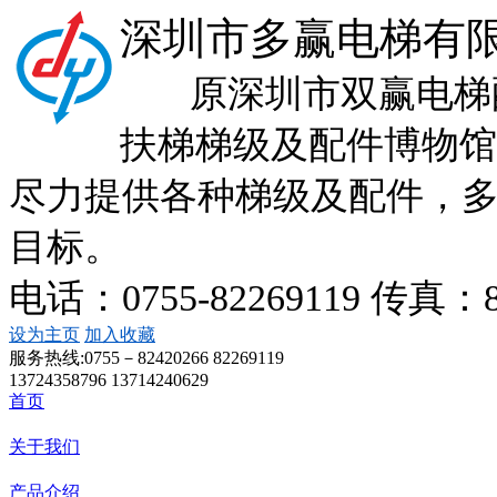
深圳市多赢电梯有
原深圳市双赢电梯配
扶梯梯级及配件博物馆
尽力提供各种梯级及配件，
目标。
电话：0755-82269119 传真：
设为主页
加入收藏
服务热线:
0755－82420266 82269119
13724358796 13714240629
首页
关于我们
产品介绍