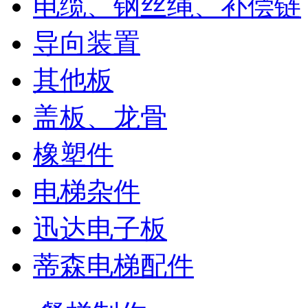
电缆、钢丝绳、补偿链
导向装置
其他板
盖板、龙骨
橡塑件
电梯杂件
迅达电子板
蒂森电梯配件