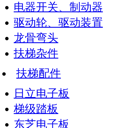
电器开关、制动器
驱动轮、驱动装置
龙骨弯头
扶梯杂件
扶梯配件
日立电子板
梯级踏板
东芝电子板