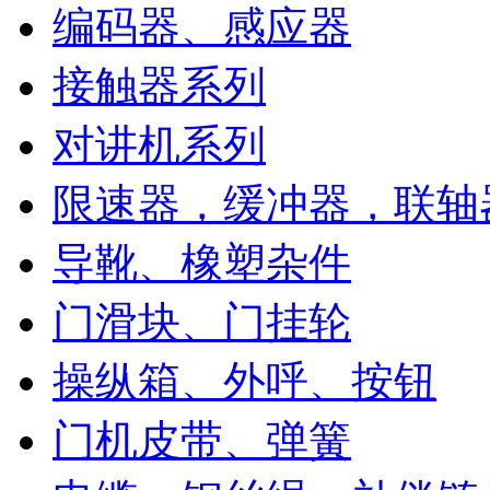
编码器、感应器
接触器系列
对讲机系列
限速器，缓冲器，联轴
导靴、橡塑杂件
门滑块、门挂轮
操纵箱、外呼、按钮
门机皮带、弹簧