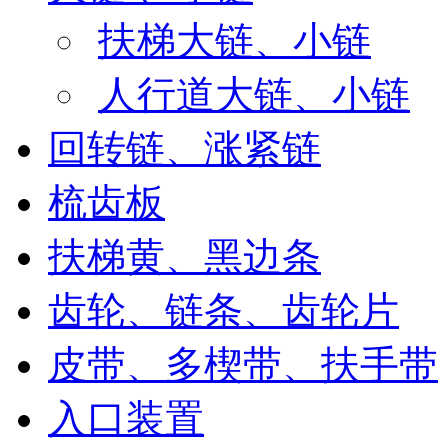
扶梯大链、小链
人行道大链、小链
回转链、涨紧链
梳齿板
扶梯黄、黑边条
齿轮、链条、齿轮片
皮带、多楔带、扶手带
入口装置