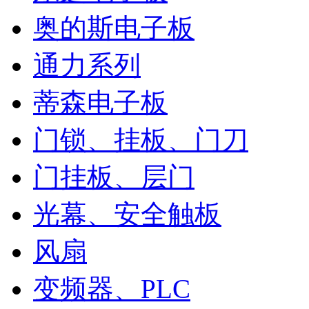
奥的斯电子板
通力系列
蒂森电子板
门锁、挂板、门刀
门挂板、层门
光幕、安全触板
风扇
变频器、PLC